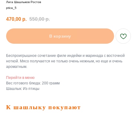
Лига Шашлыков Ростов
ptica_5
470,00
р.
550,00
р.
В корзину
Беспроигрышное сочетание филе индейки и маринада с восточной
ноткой. Мясо получается не только очень нежным, но еще и очень
ароматным.
Перейти в меню
Вес готового блюда: 200 грамм
Шашлык: Из птицы
К шашлыку покупают