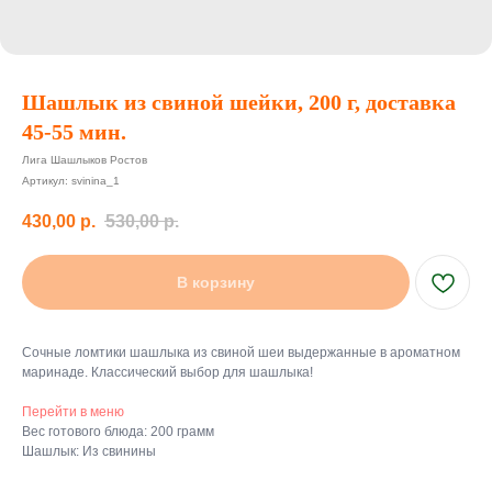
Шашлык из свиной шейки, 200 г, доставка
45-55 мин.
Лига Шашлыков Ростов
Артикул:
svinina_1
430,00
р.
530,00
р.
В корзину
Сочные ломтики шашлыка из свиной шеи выдержанные в ароматном
маринаде. Классический выбор для шашлыка!
Перейти в меню
Вес готового блюда: 200 грамм
Шашлык: Из свинины