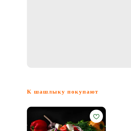
К шашлыку покупают