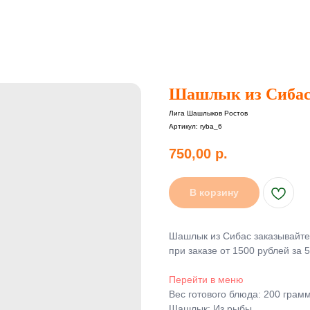
Шашлык из Сиба
Лига Шашлыков Ростов
Артикул:
ryba_6
750,00
р.
В корзину
Шашлык из Сибас заказывайте
при заказе от 1500 рублей за 
Перейти в меню
Вес готового блюда: 200 грам
Шашлык: Из рыбы