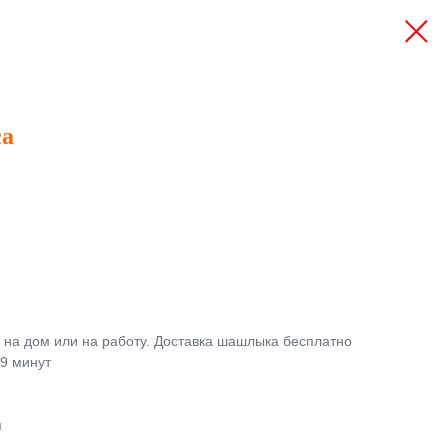
са
 на дом или на работу. Доставка шашлыка бесплатно
59 минут
м