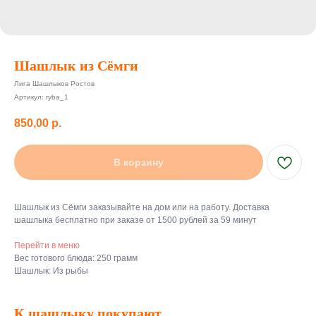
Шашлык из Сёмги
Лига Шашлыков Ростов
Артикул:
ryba_1
850,00
р.
В корзину
Шашлык из Сёмги заказывайте на дом или на работу. Доставка
шашлыка бесплатно при заказе от 1500 рублей за 59 минут
Перейти в меню
Вес готового блюда: 250 грамм
Шашлык: Из рыбы
К шашлыку покупают