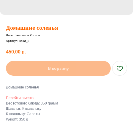
Домашние соленья
Лига Шашлыков Ростов
Артикул:
salat_8
450,00
р.
В корзину
Домашние соленья
Перейти в меню
Вес готового блюда: 350 грамм
Шашлык: К шашлыку
К шашлыку: Салаты
Weight: 350 g