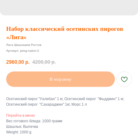
Набор классический осетинских пирогов
«Лига»
Лига Шашлыков Ростов
Артикул:
pirog-nabor-2
2960,00
р.
4200,00
р.
В корзину
Осетинский пирог "Уалибах" 1 кг, Осетинский пирог "Фыдджин" 1 кг,
Осетинский пирог "Сахараджин" 1кг, Морс 1 л
Перейти в меню
Вес готового блюда: 1000 грамм
Шашлык: Выпечка
Weight: 1000 g